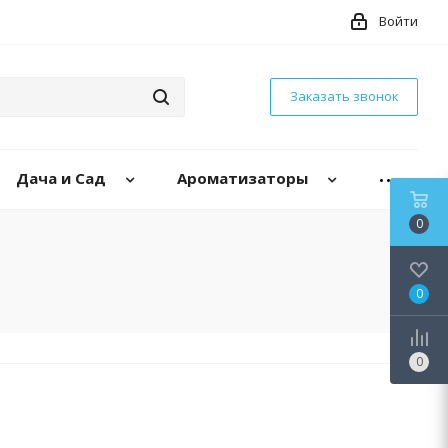
Войти
Заказать звонок
Дача и Сад
Ароматизаторы
0
0
0