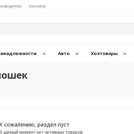
изводители
Контакты
принадлежности
Авто
Хозтовары
мошек
К сожалению, раздел пуст
В данный момент нет активных товаров