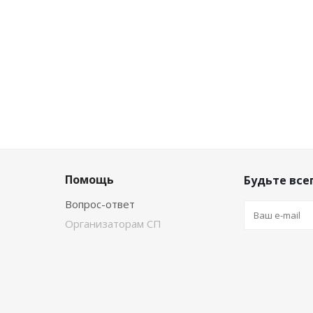
Помощь
Будьте всег
Вопрос-ответ
Организаторам СП