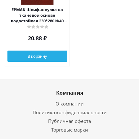
ЕРМАК Шлиф-шкурка на
тканевой основе
водостойкая 230*280 №40
(цена за 1 лист, в спайке 50
листов)
20.88
₽
В корзину
Компания
О компании
Политика конфиденциальности
Публичная оферта
Торговые марки