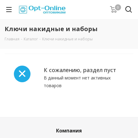
0
Ключи накидные и наборы
Главная
-
Каталог
-
Ключи накидные и наборы
К сожалению, раздел пуст
В данный момент нет активных
товаров
Компания