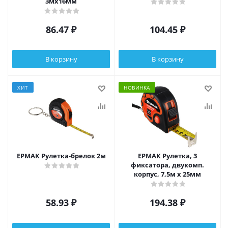
3мх16мм
86.47
₽
104.45
₽
В корзину
В корзину
ХИТ
НОВИНКА
ЕРМАК Рулетка-брелок 2м
ЕРМАК Рулетка, 3
фиксатора, двукомп.
корпус, 7,5м х 25мм
58.93
₽
194.38
₽