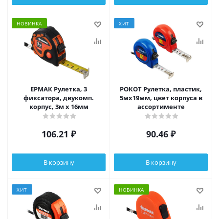
НОВИНКА
ХИТ
ЕРМАК Рулетка, 3
РОКОТ Рулетка, пластик,
фиксатора, двукомп.
5мх19мм, цвет корпуса в
корпус, 3м х 16мм
ассортименте
106.21
₽
90.46
₽
В корзину
В корзину
ХИТ
НОВИНКА