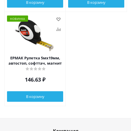
В корзину
В корзину
НОВИНКА
ЕРМАК Рулетка 5мх19мм,
автостоп, софттач, магнит
146.63
₽
В корзину