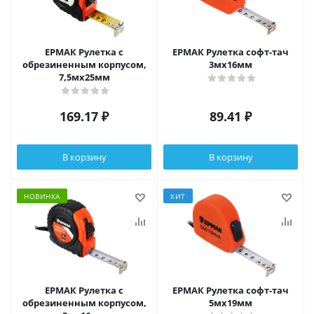
ЕРМАК Рулетка с
ЕРМАК Рулетка софт-тач
обрезиненным корпусом,
3мх16мм
7,5мх25мм
169.17
₽
89.41
₽
В корзину
В корзину
НОВИНКА
ХИТ
ЕРМАК Рулетка с
ЕРМАК Рулетка софт-тач
обрезиненным корпусом,
5мх19мм