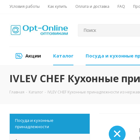
Условия работы
Как купить
Оплата и доставка
FAQ
Про
Акции
Каталог
Посуда и кухонные 
IVLEV CHEF Кухонные п
Главная
-
Каталог
-
IVLEV CHEF Кухонные принадлежности из нержа
Посуда и кухонные
принадлежности