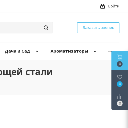
Войти
Заказать звонок
Дача и Сад
Ароматизаторы
0
ющей стали
0
0