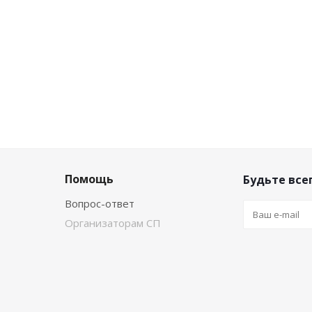
Помощь
Будьте всег
Вопрос-ответ
Организаторам СП