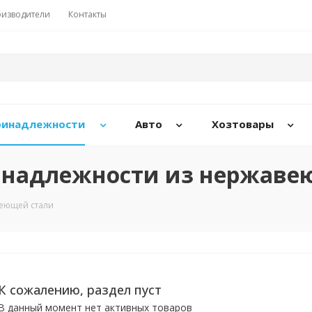
изводители
Контакты
принадлежности
Авто
Хозтовары
ринадлежности из нержаве
веющей стали
К сожалению, раздел пуст
В данный момент нет активных товаров