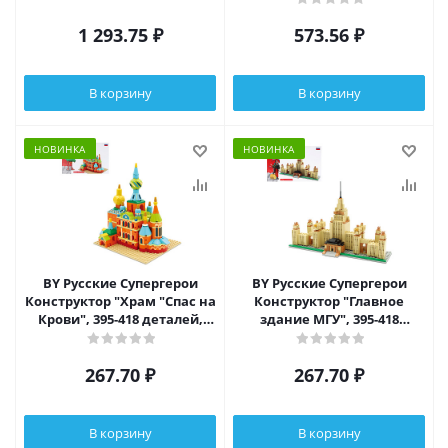
1 293.75
₽
573.56
₽
В корзину
В корзину
НОВИНКА
НОВИНКА
BY Русские Супергерои
BY Русские Супергерои
Конструктор "Храм "Спас на
Конструктор "Главное
Крови", 395-418 деталей,
здание МГУ", 395-418
ABS, 30х20х6см
деталей, ABS, 30х20х6см
267.70
₽
267.70
₽
В корзину
В корзину