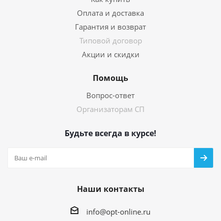
Оплата и доставка
Гарантия и возврат
Типовой договор
Акции и скидки
Помощь
Вопрос-ответ
Организаторам СП
Будьте всегда в курсе!
Наши контакты
info@opt-online.ru