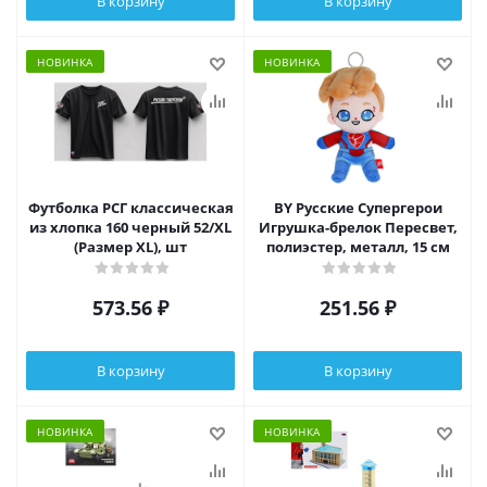
В корзину
В корзину
НОВИНКА
НОВИНКА
Футболка РСГ классическая
BY Русские Супергерои
из хлопка 160 черный 52/XL
Игрушка-брелок Пересвет,
(Размер XL), шт
полиэстер, металл, 15 см
573.56
₽
251.56
₽
В корзину
В корзину
НОВИНКА
НОВИНКА