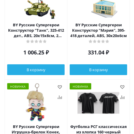
BY Русские Супергерои
BY Русские Супергерои
Конструктор "Танк", 325-412
Конструктор "Мэрия", 395-
дет., ABS, 20х15х8см, 2
418 деталей, ABS, 30х20х6см
дизайна
1 006.25
₽
331.04
₽
В корзину
В корзину
НОВИНКА
НОВИНКА
BY Русские Супергерои
Футболка РСГ классическая
Игрушка-брелок Конек,
из хлопка 160 черный