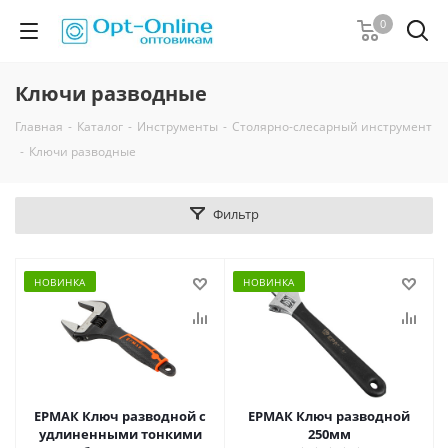
0
Ключи разводные
Главная
-
Каталог
-
Инструменты
-
Столярно-слесарный инструмент
-
Ключи разводные
Фильтр
НОВИНКА
НОВИНКА
ЕРМАК Ключ разводной с
ЕРМАК Ключ разводной
удлиненными тонкими
250мм