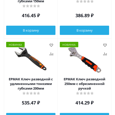
губками 150мм
416.45
₽
386.89
₽
В корзину
В корзину
НОВИНКА
НОВИНКА
ЕРМАК Ключ разводной с
ЕРМАК Ключ разводной
удлиненными тонкими
250мм с обрезиненной
губками 200мм
ручкой
535.47
₽
414.29
₽