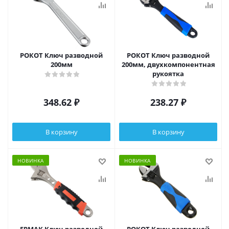
РОКОТ Ключ разводной
РОКОТ Ключ разводной
200мм
200мм, двухкомпонентная
рукоятка
348.62
₽
238.27
₽
В корзину
В корзину
НОВИНКА
НОВИНКА