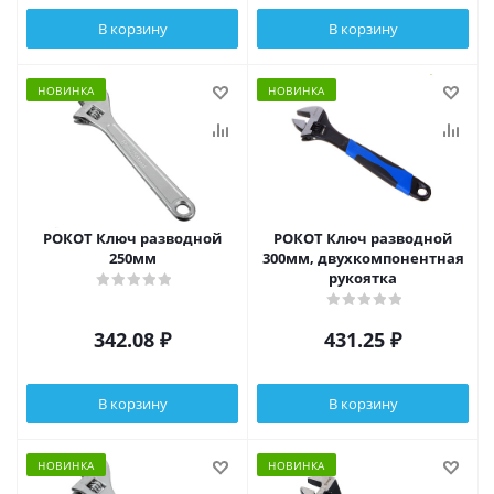
В корзину
В корзину
НОВИНКА
НОВИНКА
РОКОТ Ключ разводной
РОКОТ Ключ разводной
250мм
300мм, двухкомпонентная
рукоятка
342.08
₽
431.25
₽
В корзину
В корзину
НОВИНКА
НОВИНКА