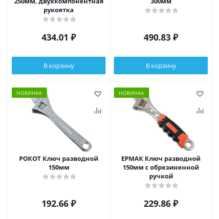
250мм, двухкомпонентная
300мм
рукоятка
434.01
₽
490.83
₽
В корзину
В корзину
НОВИНКА
НОВИНКА
РОКОТ Ключ разводной
ЕРМАК Ключ разводной
150мм
150мм с обрезиненной
ручкой
192.66
₽
229.86
₽