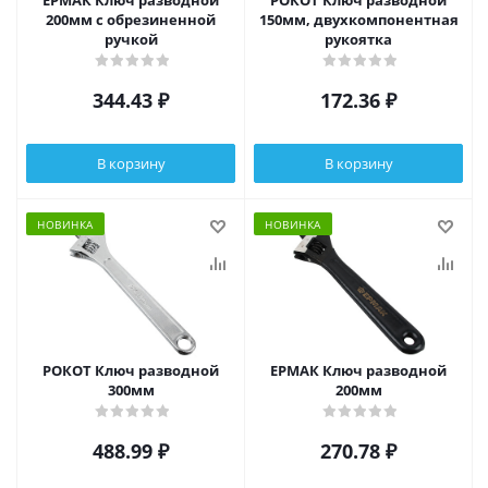
ЕРМАК Ключ разводной
РОКОТ Ключ разводной
200мм с обрезиненной
150мм, двухкомпонентная
ручкой
рукоятка
344.43
₽
172.36
₽
В корзину
В корзину
НОВИНКА
НОВИНКА
РОКОТ Ключ разводной
ЕРМАК Ключ разводной
300мм
200мм
488.99
₽
270.78
₽