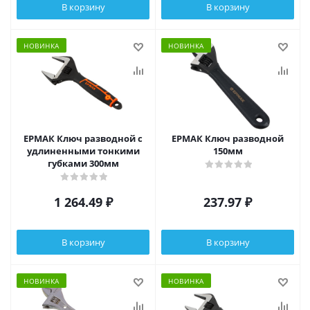
В корзину
В корзину
НОВИНКА
НОВИНКА
ЕРМАК Ключ разводной с
ЕРМАК Ключ разводной
удлиненными тонкими
150мм
губками 300мм
1 264.49
₽
237.97
₽
В корзину
В корзину
НОВИНКА
НОВИНКА