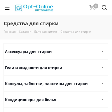
0
Средства для стирки
Главная
-
Каталог
-
Бытовая химия
-
Средства для стирки
Аксессуары для стирки
Гели и жидкости для стирки
Капсулы, таблетки, пластины для стирки
Кондиционеры для белья