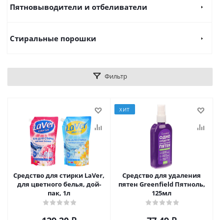
Пятновыводители и отбеливатели
Стиральные порошки
Фильтр
ХИТ
Средство для стирки LaVer,
Средство для удаления
для цветного белья, дой-
пятен Greenfield Пятноль,
пак, 1л
125мл