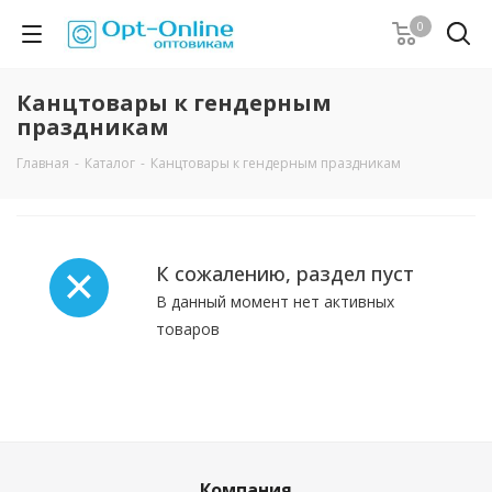
0
Канцтовары к гендерным
праздникам
Главная
-
Каталог
-
Канцтовары к гендерным праздникам
К сожалению, раздел пуст
В данный момент нет активных
товаров
Компания