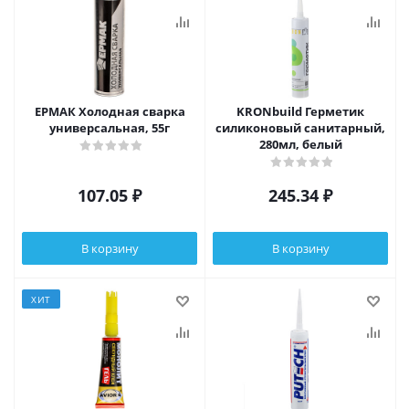
ЕРМАК Холодная сварка
KRONbuild Герметик
универсальная, 55г
силиконовый санитарный,
280мл, белый
107.05
₽
245.34
₽
В корзину
В корзину
ХИТ