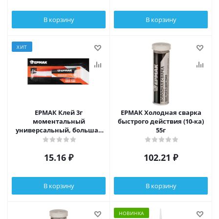
В корзину
В корзину
ХИТ
ЕРМАК Клей 3г
ЕРМАК Холодная сварка
моментальный
быстрого действия (10-ка)
универсальный, большая
55г
карта, в блистере
15.16
₽
102.21
₽
В корзину
В корзину
НОВИНКА