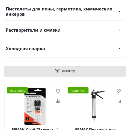
Пистолеты для пены, герметика, химических
анкеров
Растворители и смазки
Холодная сварка
Фильтр
НОВИНКА
НОВИНКА
ЕРМАК Клей "3 минуты"
ЕРМАК Пистолет для