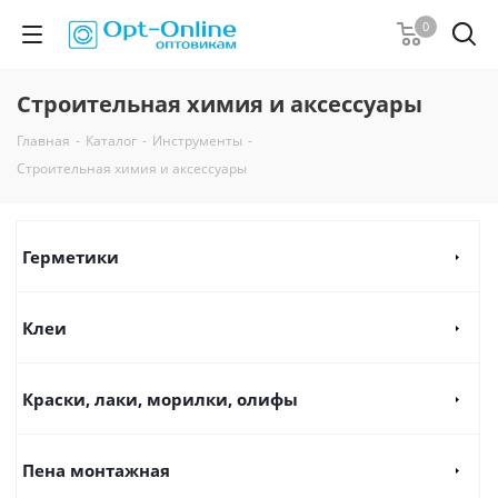
0
Строительная химия и аксессуары
Главная
-
Каталог
-
Инструменты
-
Строительная химия и аксессуары
Герметики
Клеи
Краски, лаки, морилки, олифы
Пена монтажная