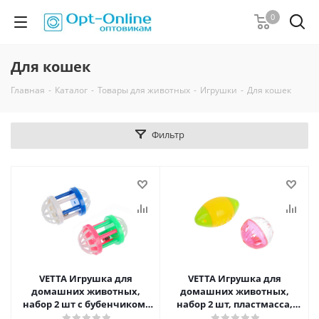
0
Для кошек
Главная
-
Каталог
-
Товары для животных
-
Игрушки
-
Для кошек
Фильтр
VETTA Игрушка для
VETTA Игрушка для
домашних животных,
домашних животных,
набор 2 шт с бубенчиком,
набор 2 шт, пластмасса,
пластмасса
мячик, шарик