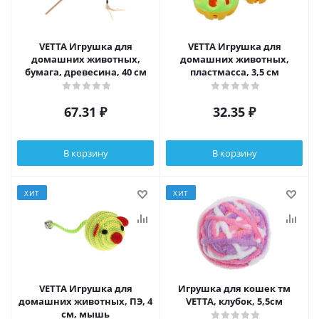
VETTA Игрушка для
VETTA Игрушка для
домашних животных,
домашних животных,
бумага, древесина, 40 см
пластмасса, 3,5 см
67.31
₽
32.35
₽
В корзину
В корзину
ХИТ
ХИТ
VETTA Игрушка для
Игрушка для кошек тм
домашних животных, ПЭ, 4
VETTA, клубок, 5,5см
см, мышь