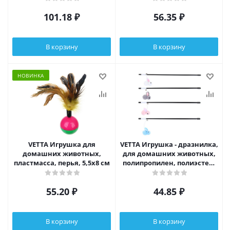
101.18
₽
56.35
₽
В корзину
В корзину
НОВИНКА
VETTA Игрушка для
VETTA Игрушка - дразнилка,
домашних животных,
для домашних животных,
пластмасса, перья, 5,5х8 см
полипропилен, полиэстер,
АБС-пластик, 35 см
55.20
₽
44.85
₽
В корзину
В корзину