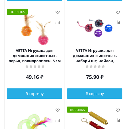
НОВИНКА
VETTA Игрушка для
VETTA Игрушка для
домашних животных,
домашних животных,
перья, полипропилен, 5 см
набор 4 шт, нейлон,
пластмасса
49.16
₽
75.90
₽
В корзину
В корзину
НОВИНКА