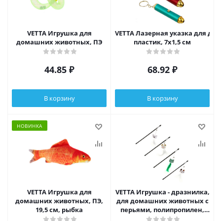
VETTA Игрушка для
VETTA Лазерная указка для до
домашних животных, ПЭ
пластик, 7х1,5 см
44.85
₽
68.92
₽
В корзину
В корзину
НОВИНКА
VETTA Игрушка для
VETTA Игрушка - дразнилка,
домашних животных, ПЭ,
для домашних животных с
19,5 см, рыбка
перьями, полипропилен,
плюш, АБС-пластик, 35 см