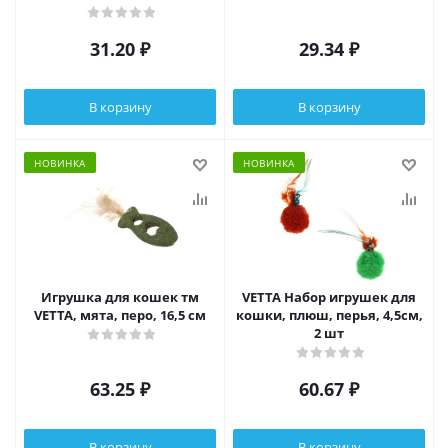
31.20
₽
29.34
₽
В корзину
В корзину
НОВИНКА
НОВИНКА
Игрушка для кошек тм
VETTA Набор игрушек для
VETTA, мята, перо, 16,5 см
кошки, плюш, перья, 4,5см,
2 шт
63.25
₽
60.67
₽
В корзину
В корзину