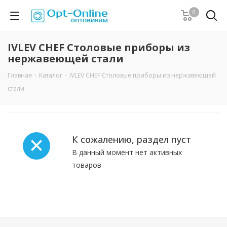
0
IVLEV CHEF Столовые приборы из
нержавеющей стали
Главная
-
Каталог
-
IVLEV CHEF Столовые приборы из нержавеющей
стали
К сожалению, раздел пуст
В данный момент нет активных
товаров