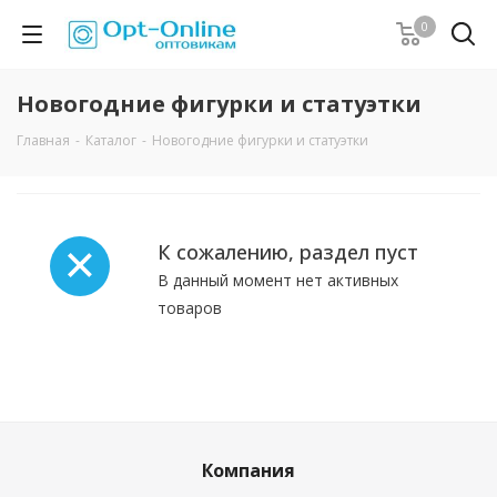
0
Новогодние фигурки и статуэтки
Главная
-
Каталог
-
Новогодние фигурки и статуэтки
К сожалению, раздел пуст
В данный момент нет активных
товаров
Компания