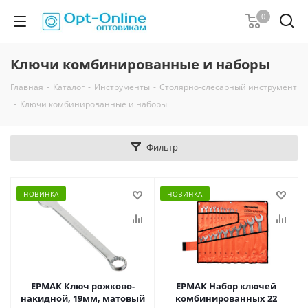
0
Ключи комбинированные и наборы
Главная
-
Каталог
-
Инструменты
-
Столярно-слесарный инструмент
-
Ключи комбинированные и наборы
Фильтр
НОВИНКА
НОВИНКА
ЕРМАК Ключ рожково-
ЕРМАК Набор ключей
накидной, 19мм, матовый
комбинированных 22