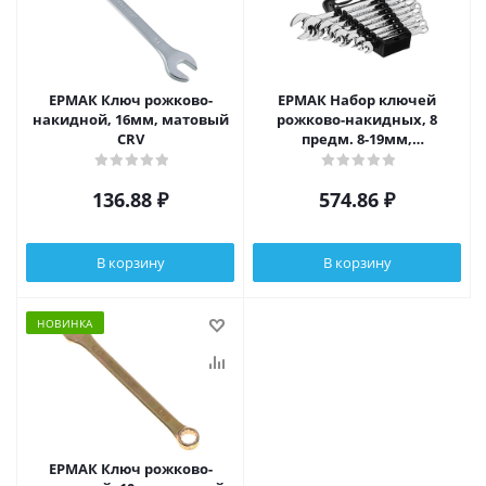
ЕРМАК Ключ рожково-
ЕРМАК Набор ключей
накидной, 16мм, матовый
рожково-накидных, 8
CRV
предм. 8-19мм,
полированные CRV, пластик
холдер
136.88
₽
574.86
₽
В корзину
В корзину
НОВИНКА
ЕРМАК Ключ рожково-