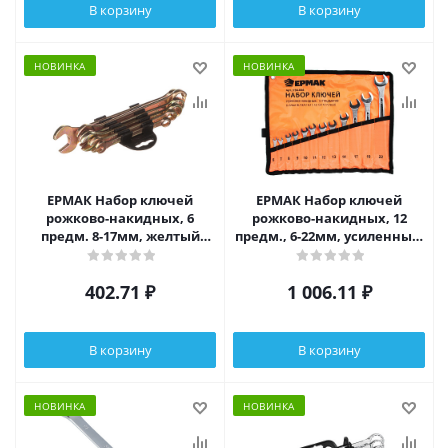
В корзину
В корзину
НОВИНКА
НОВИНКА
ЕРМАК Набор ключей
ЕРМАК Набор ключей
рожково-накидных, 6
рожково-накидных, 12
предм. 8-17мм, желтый
предм., 6-22мм, усиленные,
цинк
в сумке
402.71
₽
1 006.11
₽
В корзину
В корзину
НОВИНКА
НОВИНКА