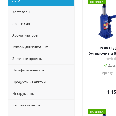
Авто
НОВИНКА
Хозтовары
Дача и Сад
Ароматизаторы
Товары для животных
РОКОТ 
бутылочный 5т
Звездные проекты
Дост
Парафармацевтика
Артикул:
Продукты и напитки
1 1
Инструменты
Бытовая техника
НОВИНКА