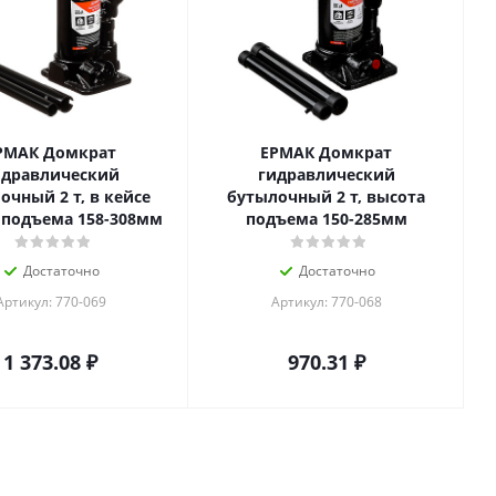
РМАК Домкрат
ЕРМАК Домкрат
идравлический
гидравлический
очный 2 т, в кейсе
бутылочный 2 т, высота
 подъема 158-308мм
подъема 150-285мм
Достаточно
Достаточно
Артикул: 770-069
Артикул: 770-068
1 373.08
₽
970.31
₽