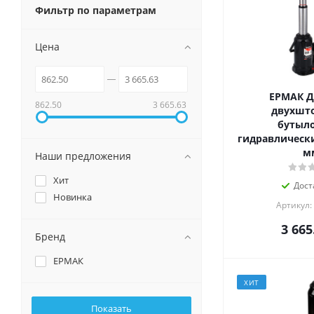
Фильтр по параметрам
Цена
ЕРМАК 
862.50
3 665.63
двухшт
бутыл
гидравлически
м
Наши предложения
Хит
Дост
Новинка
Артикул:
3 665
Бренд
ЕРМАК
ХИТ