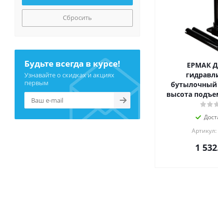
Сбросить
Будьте всегда в курсе!
ЕРМАК 
гидравл
Узнавайте о скидках и акциях
первым
бутылочный 5
высота подъе
Дост
Артикул:
1 532