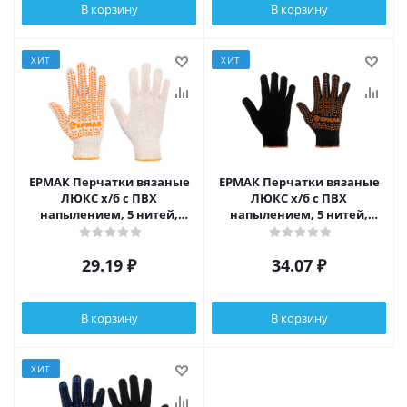
В корзину
В корзину
ХИТ
ХИТ
ЕРМАК Перчатки вязаные
ЕРМАК Перчатки вязаные
ЛЮКС х/б с ПВХ
ЛЮКС х/б с ПВХ
напылением, 5 нитей,
напылением, 5 нитей,
белые, 62гр, 24см, подвес
черные, 62гр, 24см, подвес
29.19
₽
34.07
₽
В корзину
В корзину
ХИТ