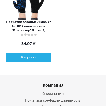
Перчатки вязаные ЛЮКС х/
б с ПВХ напылением
"Протектор" 5 нитей,
черные, Х-нить, 62 гр
34.07
₽
В корзину
Компания
О компании
Политика конфиденциальности