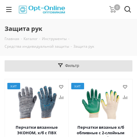
0
Защита рук
Главная
-
Каталог
-
Инструменты
-
Средства индивидуальной защиты
-
Защита рук
Фильтр
ХИТ
ХИТ
Перчатки вязанные
Перчатки вязаные х/б
ЭКОНОМ, х/б с ПВХ
обливные с 2-слойным