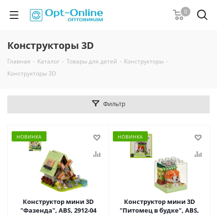
0
Конструкторы 3D
Главная
-
Каталог
-
Товары для детей
-
Конструкторы
-
Конструкторы 3D
Фильтр
НОВИНКА
НОВИНКА
Конструктор мини 3D
Конструктор мини 3D
"Фазенда", ABS, 2912-04
"Питомец в будке", ABS,