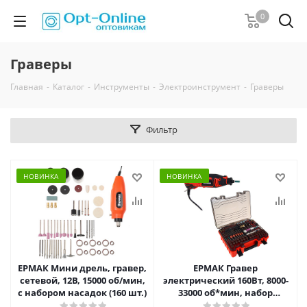
0
Граверы
Главная
-
Каталог
-
Инструменты
-
Электроинструмент
-
Граверы
Фильтр
НОВИНКА
НОВИНКА
ЕРМАК Мини дрель, гравер,
ЕРМАК Гравер
сетевой, 12В, 15000 об/мин,
электрический 160Вт, 8000-
с набором насадок (160 шт.)
33000 об*мин, набор
аксессуаров 289 пр.