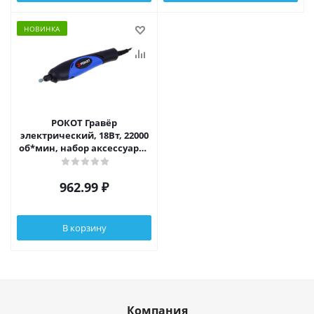
НОВИНКА
РОКОТ Гравёр
электрический, 18Вт, 22000
об*мин, набор аксессуаров
24 предмета
962.99
₽
В корзину
Компания