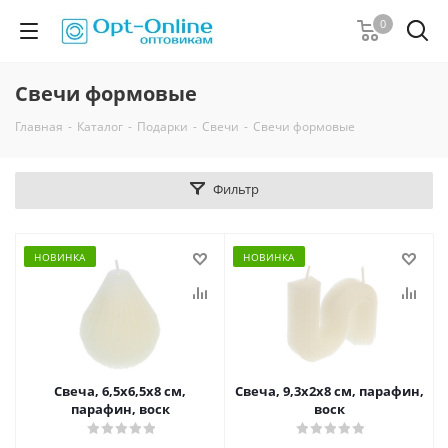
0
Свечи формовые
Главная
-
Каталог
-
Подарки
-
Свечи
-
Свечи формовые
Фильтр
НОВИНКА
НОВИНКА
Свеча, 6,5x6,5x8 см,
Свеча, 9,3x2x8 см, парафин,
парафин, воск
воск