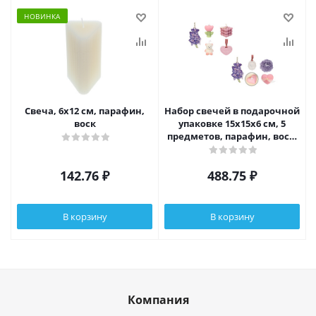
НОВИНКА
Свеча, 6x12 см, парафин,
Набор свечей в подарочной
воск
упаковке 15х15х6 см, 5
предметов, парафин, воск,
2 вида
142.76
₽
488.75
₽
В корзину
В корзину
Компания