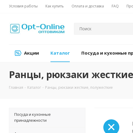
Условия работы
Как купить
Оплата и доставка
FAQ
Про
Акции
Каталог
Посуда и кухонные 
Ранцы, рюкзаки жесткие
Главная
-
Каталог
-
Ранцы, рюкзаки жесткие, полужесткие
Посуда и кухонные
принадлежности