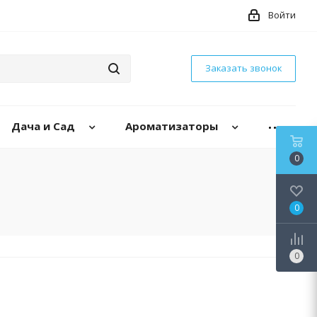
Войти
Заказать звонок
Дача и Сад
Ароматизаторы
0
0
0