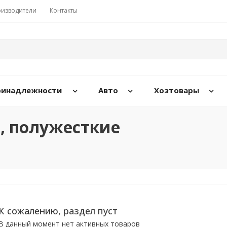
изводители
Контакты
принадлежности
Авто
Хозтовары
, полужесткие
К сожалению, раздел пуст
В данный момент нет активных товаров