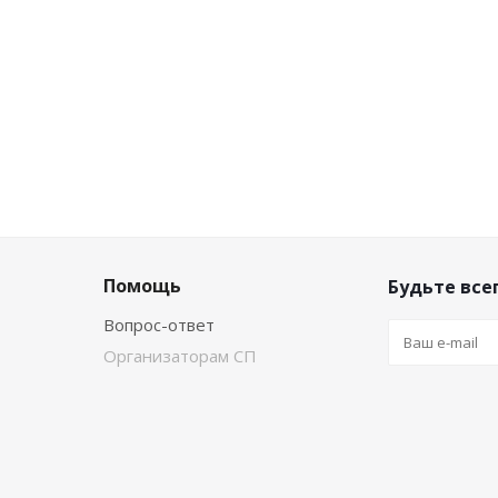
Помощь
Будьте всег
Вопрос-ответ
Организаторам СП