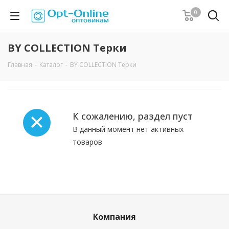
0
BY COLLECTION Терки
Главная
-
Каталог
-
BY COLLECTION Терки
К сожалению, раздел пуст
В данный момент нет активных
товаров
Компания