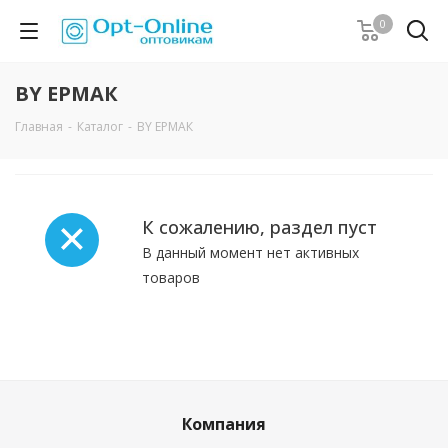
0
BY ЕРМАК
Главная
-
Каталог
-
BY ЕРМАК
К сожалению, раздел пуст
В данный момент нет активных
товаров
Компания