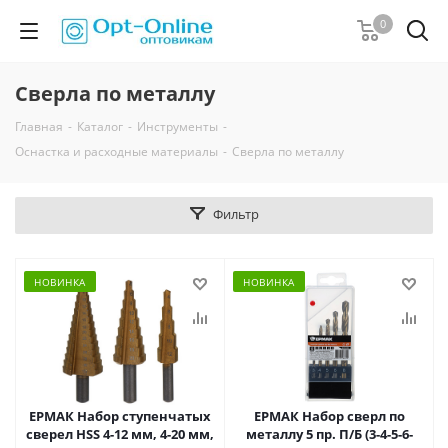
0
Сверла по металлу
Главная
-
Каталог
-
Инструменты
-
Оснастка и расходные материалы
-
Сверла по металлу
Фильтр
НОВИНКА
НОВИНКА
ЕРМАК Набор ступенчатых
ЕРМАК Набор сверл по
сверел HSS 4-12 мм, 4-20 мм,
металлу 5 пр. П/Б (3-4-5-6-