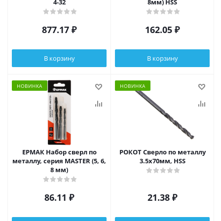
4-32
8мм) HSS
877.17
₽
162.05
₽
В корзину
В корзину
НОВИНКА
НОВИНКА
ЕРМАК Набор сверл по
РОКОТ Сверло по металлу
металлу, серия MASTER (5, 6,
3.5х70мм, HSS
8 мм)
86.11
₽
21.38
₽