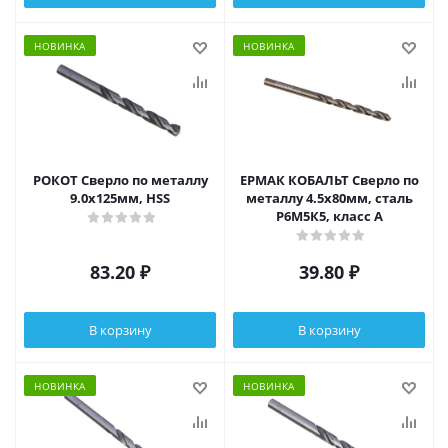
НОВИНКА
НОВИНКА
РОКОТ Сверло по металлу
ЕРМАК КОБАЛЬТ Сверло по
9.0х125мм, HSS
металлу 4.5х80мм, сталь
Р6М5К5, класс А
83.20
₽
39.80
₽
В корзину
В корзину
НОВИНКА
НОВИНКА