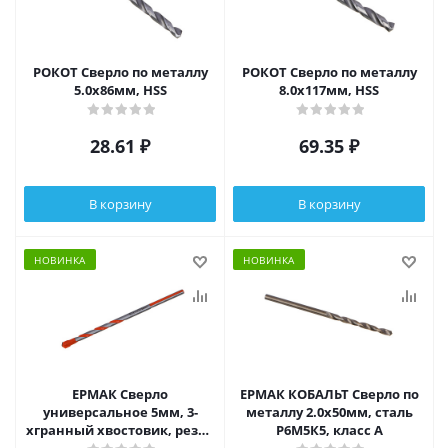
РОКОТ Сверло по металлу
РОКОТ Сверло по металлу
5.0х86мм, HSS
8.0х117мм, HSS
28.61
₽
69.35
₽
В корзину
В корзину
НОВИНКА
НОВИНКА
ЕРМАК Сверло
ЕРМАК КОБАЛЬТ Сверло по
универсальное 5мм, 3-
металлу 2.0х50мм, сталь
хгранный хвостовик, резец
Р6М5К5, класс А