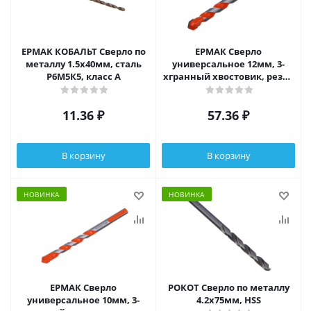
ЕРМАК КОБАЛЬТ Сверло по
ЕРМАК Сверло
металлу 1.5х40мм, сталь
универсальное 12мм, 3-
Р6М5К5, класс А
хгранный хвостовик, резец
bk6, стержень 40Cr
11.36
₽
57.36
₽
В корзину
В корзину
НОВИНКА
НОВИНКА
ЕРМАК Сверло
РОКОТ Сверло по металлу
универсальное 10мм, 3-
4.2х75мм, HSS