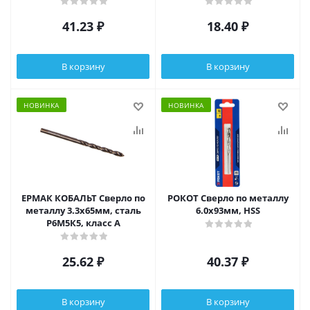
bk6, стержень 40Cr
41.23
₽
18.40
₽
В корзину
В корзину
НОВИНКА
НОВИНКА
ЕРМАК КОБАЛЬТ Сверло по
РОКОТ Сверло по металлу
металлу 3.3х65мм, сталь
6.0х93мм, HSS
Р6М5К5, класс А
25.62
₽
40.37
₽
В корзину
В корзину