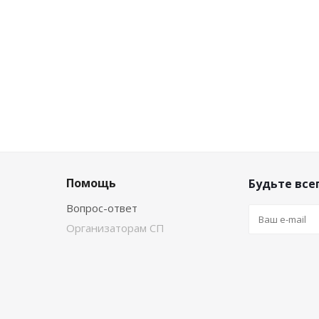
Помощь
Будьте всег
Вопрос-ответ
Организаторам СП