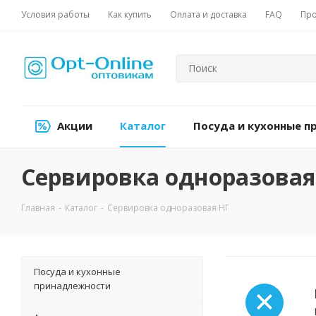
Условия работы
Как купить
Оплата и доставка
FAQ
Про
Акции
Каталог
Посуда и кухонные 
Сервировка одноразовая
Главная
-
Каталог
-
Сервировка одноразовая НГ
Посуда и кухонные
принадлежности