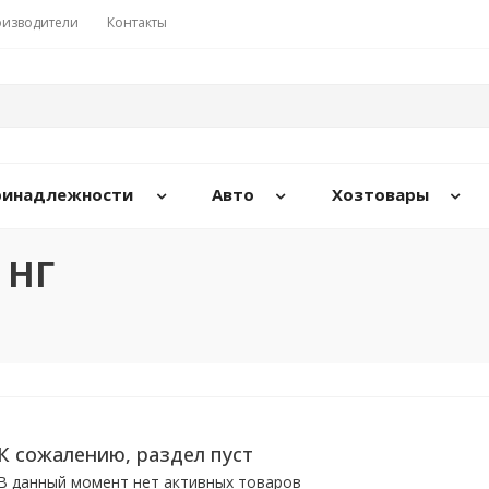
изводители
Контакты
принадлежности
Авто
Хозтовары
 НГ
К сожалению, раздел пуст
В данный момент нет активных товаров