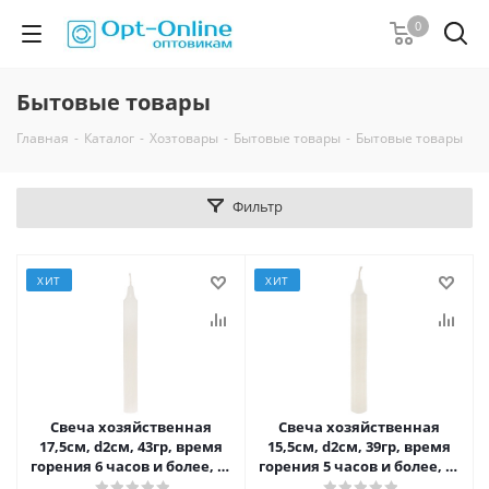
0
Бытовые товары
Главная
-
Каталог
-
Хозтовары
-
Бытовые товары
-
Бытовые товары
Фильтр
ХИТ
ХИТ
Свеча хозяйственная
Свеча хозяйственная
17,5см, d2см, 43гр, время
15,5см, d2см, 39гр, время
горения 6 часов и более, №
горения 5 часов и более, №
55
45