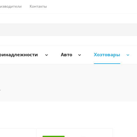
изводители
Контакты
принадлежности
Авто
Хозтовары