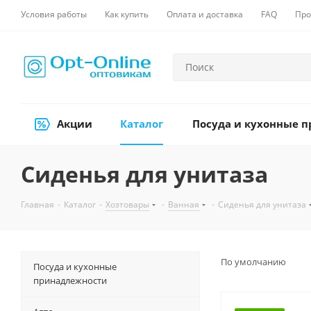
Условия работы
Как купить
Оплата и доставка
FAQ
Про
Акции
Каталог
Посуда и кухонные 
Сиденья для унитаза
Главная
-
Каталог
-
Хозтовары
-
Ванная
-
Сиденья для унитаза
По умолчанию
Посуда и кухонные
принадлежности