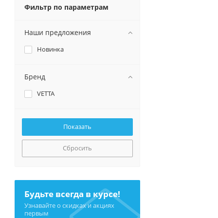
Фильтр по параметрам
Наши предложения
Новинка
Бренд
VETTA
Сбросить
Будьте всегда в курсе!
Узнавайте о скидках и акциях
первым