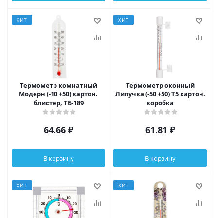
ХИТ
ХИТ
Термометр комнатный
Термометр оконный
Модерн (-10 +50) картон.
Липучка (-50 +50) Т5 картон.
блистер, ТБ-189
коробка
64.66
₽
61.81
₽
В корзину
В корзину
ХИТ
ХИТ