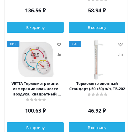
136.56
₽
58.94
₽
В корзину
В корзину
ХИТ
ХИТ
VETTA Термометр мини,
Термометр оконный
измерение влажности
Стандарт (-50 +50) п/п, ТБ-202
воздуха, квадратный,
7,5x7,5см, пластик, блистер
100.63
₽
46.92
₽
В корзину
В корзину