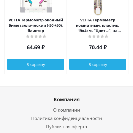
VETTA Термометр оконный
VETTA Термометр
Биметаллический (-50 +50),
комнатный, пластик,
блистер
19х4см, "Цветы", на
блистере
64.69
₽
70.44
₽
В корзину
В корзину
Компания
О компании
Политика конфиденциальности
Публичная оферта