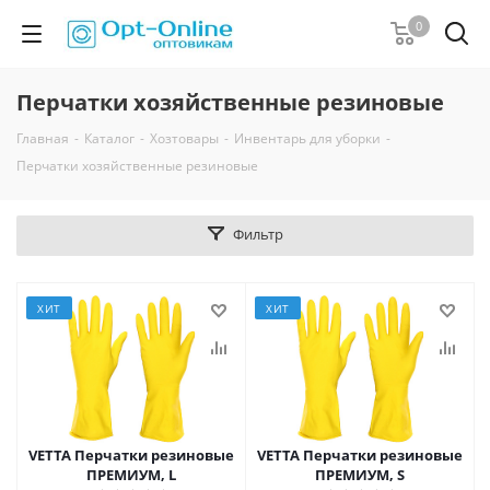
0
Перчатки хозяйственные резиновые
Главная
-
Каталог
-
Хозтовары
-
Инвентарь для уборки
-
Перчатки хозяйственные резиновые
Фильтр
ХИТ
ХИТ
VETTA Перчатки резиновые
VETTA Перчатки резиновые
ПРЕМИУМ, L
ПРЕМИУМ, S