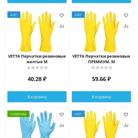
ХИТ
ХИТ
VETTA Перчатки резиновые
VETTA Перчатки резиновые
желтые M
ПРЕМИУМ, M
40.28
₽
59.66
₽
В корзину
В корзину
НОВИНКА
ХИТ