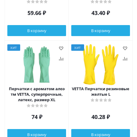
59.66
₽
43.40
₽
В корзину
В корзину
ХИТ
ХИТ
Перчатки с ароматом алоэ
VETTA Перчатки резиновые
тм VETTA, суперпрочные,
желтые L
латекс, размер XL
74
₽
40.28
₽
В корзину
В корзину