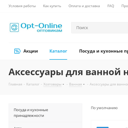
Условия работы
Как купить
Оплата и доставка
FAQ
Про
Акции
Каталог
Посуда и кухонные 
Аксессуары для ванной 
Главная
-
Каталог
-
Хозтовары
-
Ванная
-
Аксессуары для ванн
По умолчанию
Посуда и кухонные
принадлежности