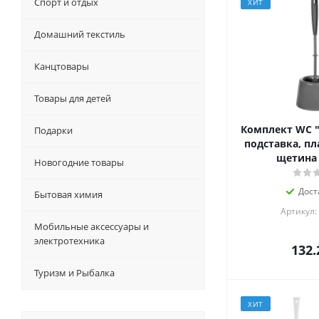
Спорт и отдых
ХИТ
Домашний текстиль
Канцтовары
Товары для детей
Комплект WC "
Подарки
подставка, пл
щетина 
Новогодние товары
Дост
Бытовая химия
Артикул:
Мобильные аксессуары и
электротехника
132.
Туризм и Рыбалка
ХИТ