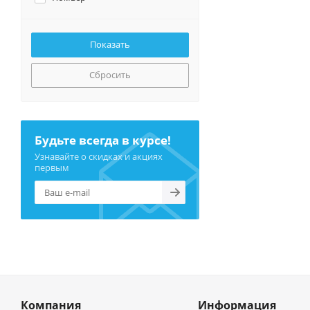
Сбросить
Будьте всегда в курсе!
Узнавайте о скидках и акциях
первым
Компания
Информация