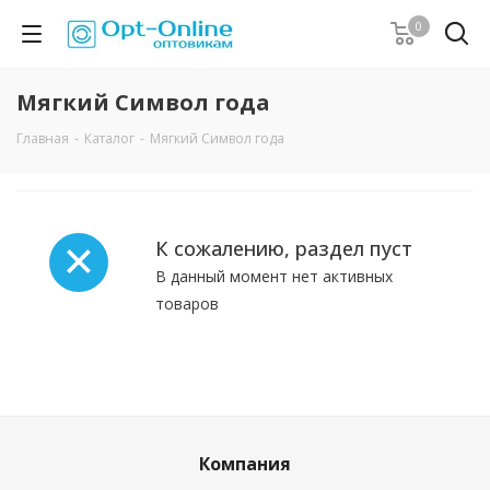
0
Мягкий Символ года
Главная
-
Каталог
-
Мягкий Символ года
К сожалению, раздел пуст
В данный момент нет активных
товаров
Компания