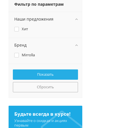
Фильтр по параметрам
Наши предложения
Хит
Бренд
Mirrolla
Сбросить
Будьте всегда в курсе!
Узнавайте о скидках и акциях
первым