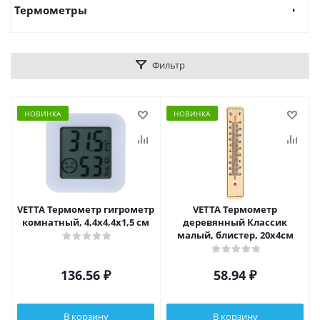
Термометры
Фильтр
НОВИНКА
НОВИНКА
VETTA Термометр гигрометр
VETTA Термометр
комнатный, 4,4x4,4x1,5 см
деревянный Классик
малый, блистер, 20х4см
136.56
₽
58.94
₽
В корзину
В корзину