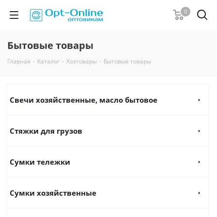
0
Бытовые товары
Главная
-
Каталог
-
Хозтовары
-
Бытовые товары
Свечи хозяйственные, масло бытовое
Стяжки для грузов
Сумки тележки
Сумки хозяйственные