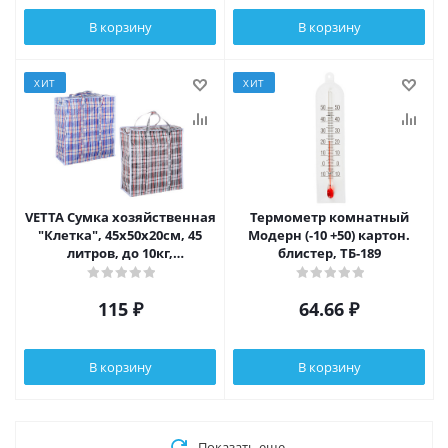
В корзину
В корзину
ХИТ
ХИТ
VETTA Сумка хозяйственная
Термометр комнатный
"Клетка", 45x50x20см, 45
Модерн (-10 +50) картон.
литров, до 10кг,
блистер, ТБ-189
полипропилен, 2 цвета
115
₽
64.66
₽
В корзину
В корзину
Показать еще