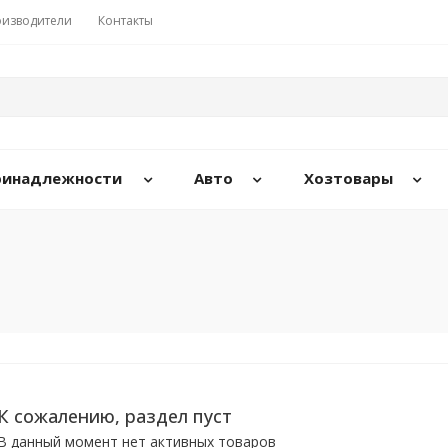
изводители
Контакты
принадлежности
Авто
Хозтовары
К сожалению, раздел пуст
В данный момент нет активных товаров