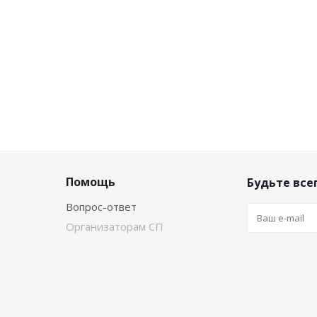
Помощь
Будьте всег
Вопрос-ответ
Организаторам СП