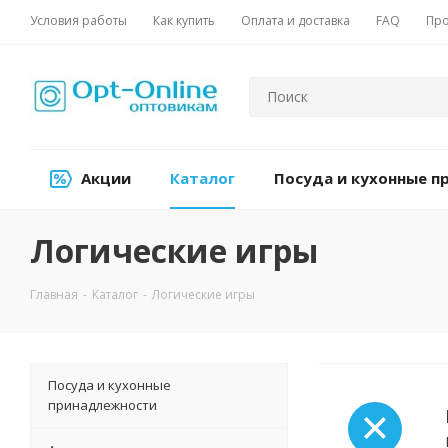
Условия работы
Как купить
Оплата и доставка
FAQ
Про
Акции
Каталог
Посуда и кухонные 
Логические игры
Главная
-
Каталог
-
Логические игры
Посуда и кухонные
принадлежности