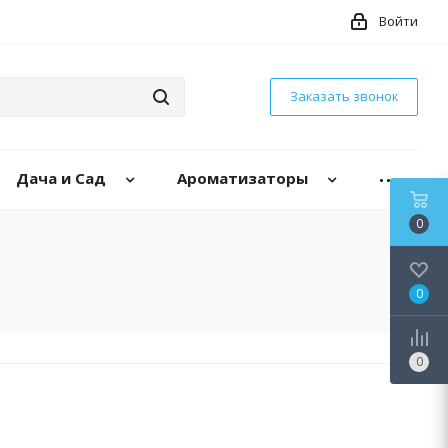
Войти
Заказать звонок
Дача и Сад
Ароматизаторы
0
0
0