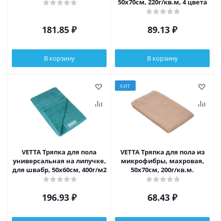
50х70см, 220г/кв.м, 4 цвета
181.85
₽
89.13
₽
В корзину
В корзину
ХИТ
VETTA Тряпка для пола
VETTA Тряпка для пола из
универсальная на липучке,
микрофибры, махровая,
для швабр, 50х60см, 400г/м2
50х70см, 200г/кв.м.
196.93
₽
68.43
₽