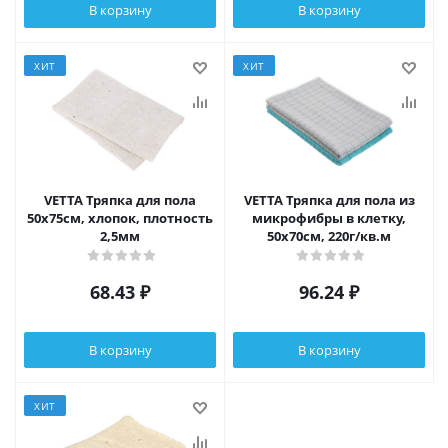
В корзину
В корзину
ХИТ
ХИТ
VETTA Тряпка для пола
VETTA Тряпка для пола из
50х75см, хлопок, плотность
микрофибры в клетку,
2,5мм
50х70см, 220г/кв.м
68.43
₽
96.24
₽
В корзину
В корзину
ХИТ