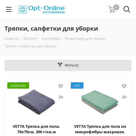
0
Тряпки, салфетки для уборки
Главная
-
Каталог
-
Хозтовары
-
Инвентарь для уборки
-
Тряпки, салфетки для уборки
Фильтр
НОВИНКА
ХИТ
VETTA Тряпка для пола,
VETTA Тряпка для пола из
70х70см, 300 г/кв.м
микрофибры махровая,