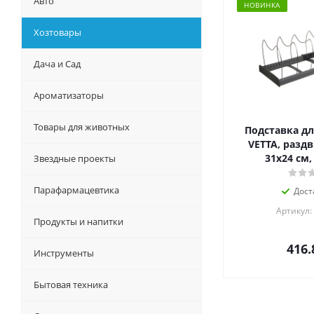
Авто
НОВИНКА
Хозтовары
Дача и Сад
Ароматизаторы
Товары для животных
Подставка дл
VETTA, разд
31х24 см,
Звездные проекты
Парафармацевтика
Дост
Артикул:
Продукты и напитки
416.
Инструменты
Бытовая техника