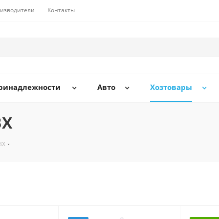
изводители
Контакты
принадлежности
Авто
Хозтовары
ВХ
ВХ