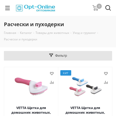
0
Расчески и пуходерки
Главная
-
Каталог
-
Товары для животных
-
Уход и груминг
-
Расчески и пуходерки
Фильтр
ХИТ
VETTA Щетка для
VETTA Щетка для
домашних животных,
домашних животных,