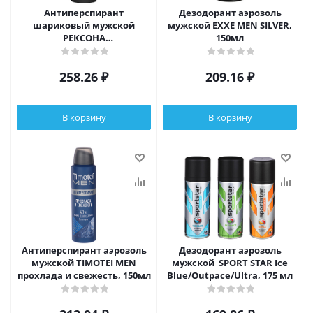
Антиперспирант
Дезодорант аэрозоль
шариковый мужской
мужской EXXE MEN SILVER,
РЕКСОНА
150мл
антибактериальная
свежесть, п/б, 50мл
258.26
₽
209.16
₽
В корзину
В корзину
Антиперспирант аэрозоль
Дезодорант аэрозоль
мужской TIMOTEI MEN
мужской SPORT STAR Ice
прохлада и свежесть, 150мл
Blue/Outpace/Ultra, 175 мл