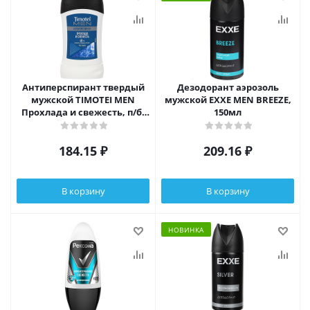
Антиперспирант твердый
Дезодорант аэрозоль
мужской TIMOTEI MEN
мужской EXXE MEN BREEZE,
Прохлада и свежесть, п/б,
150мл
30мл
184.15
₽
209.16
₽
В корзину
В корзину
НОВИНКА