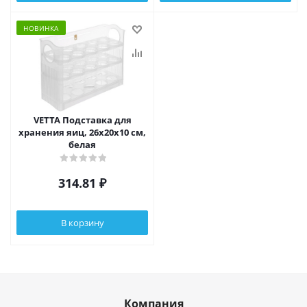
НОВИНКА
VETTA Подставка для
хранения яиц, 26x20x10 см,
белая
314.81
₽
В корзину
Компания