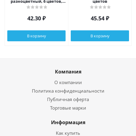
разноцветный, 6 цветов,
цветов
30гр
42.30
₽
45.54
₽
В корзину
В корзину
Компания
О компании
Политика конфиденциальности
Публичная оферта
Торговые марки
Информация
Как купить