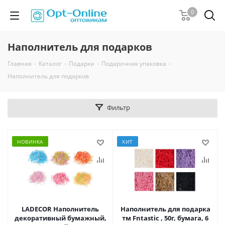
0
Наполнитель для подарков
Главная
-
Каталог
-
Подарки
-
Подарочная упаковка
-
Наполнитель для подарков
Фильтр
НОВИНКА
ХИТ
LADECOR Наполнитель
Наполнитель для подарка
декоративный бумажный,
тм Fntastic , 50г, бумага, 6