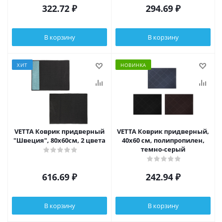
322.72
₽
294.69
₽
В корзину
В корзину
ХИТ
НОВИНКА
VETTA Коврик придверный
VETTA Коврик придверный,
"Швеция", 80х60см, 2 цвета
40x60 см, полипропилен,
темно-серый
616.69
₽
242.94
₽
В корзину
В корзину