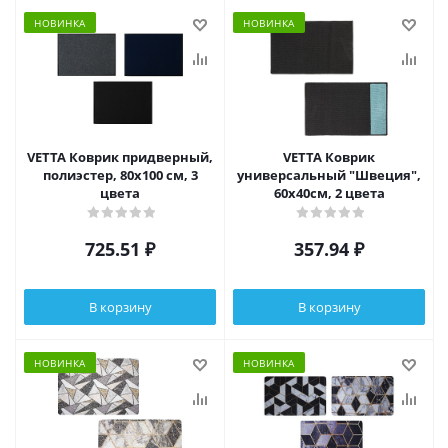
НОВИНКА
НОВИНКА
VETTA Коврик придверный,
VETTA Коврик
полиэстер, 80х100 см, 3
универсальный "Швеция",
цвета
60х40см, 2 цвета
725.51
₽
357.94
₽
В корзину
В корзину
НОВИНКА
НОВИНКА