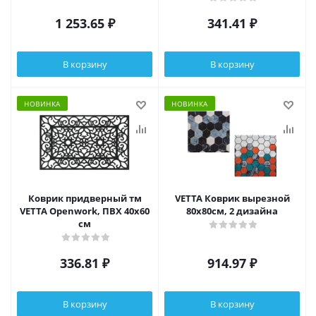
1 253.65
₽
341.41
₽
В корзину
В корзину
НОВИНКА
НОВИНКА
Коврик придверный тм
VETTA Коврик вырезной
VETTA Openwork, ПВХ 40x60
80х80см, 2 дизайна
см
336.81
₽
914.97
₽
В корзину
В корзину