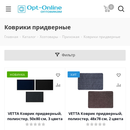
0
Коврики придверные
Главная
-
Каталог
-
Хозтовары
-
Прихожая
-
Коврики придверные
Фильтр
НОВИНКА
ХИТ
VETTA Коврик придверный,
VETTA Коврик придверный,
полиэстер, 50х80 см, 3 цвета
полиэстер, 48х78 см, 2 цвета