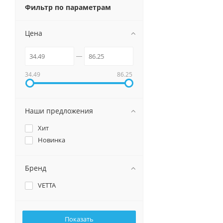
Фильтр по параметрам
Цена
34.49
86.25
Наши предложения
Хит
Новинка
Бренд
VETTA