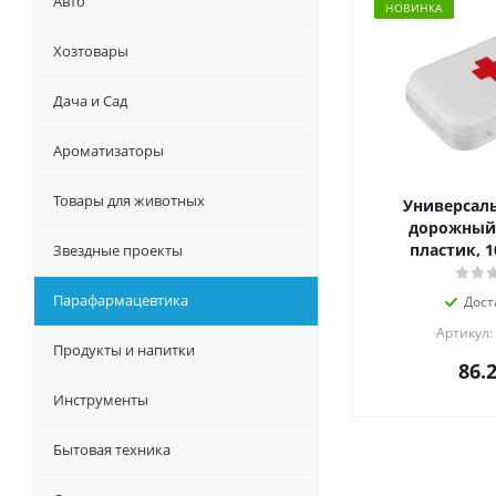
Авто
НОВИНКА
Хозтовары
Дача и Сад
Ароматизаторы
Товары для животных
Универсаль
дорожный, 
пластик, 1
Звездные проекты
Парафармацевтика
Дост
Артикул:
Продукты и напитки
86.
Инструменты
Бытовая техника