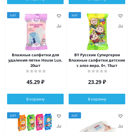
ХИТ
ХИТ
Влажные салфетки для
BY Русские Супергерои
удаления пятен House Lux,
Влажные салфетки детские
20шт
с алоэ вера, 0+, 15шт
45.29
₽
23.29
₽
В корзину
В корзину
ХИТ
ХИТ