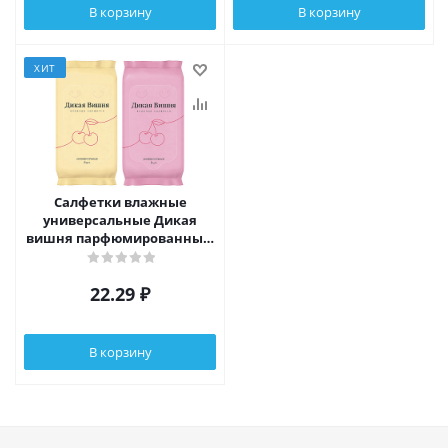
В корзину
В корзину
ХИТ
Салфетки влажные
универсальные Дикая
вишня парфюмированные,
8шт
22.29
₽
В корзину