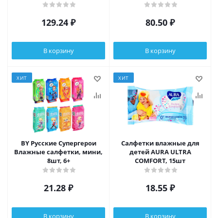
129.24
₽
80.50
₽
В корзину
В корзину
ХИТ
ХИТ
BY Русские Супергерои
Салфетки влажные для
Влажные салфетки, мини,
детей AURA ULTRA
8шт, 6+
COMFORT, 15шт
21.28
₽
18.55
₽
В корзину
В корзину