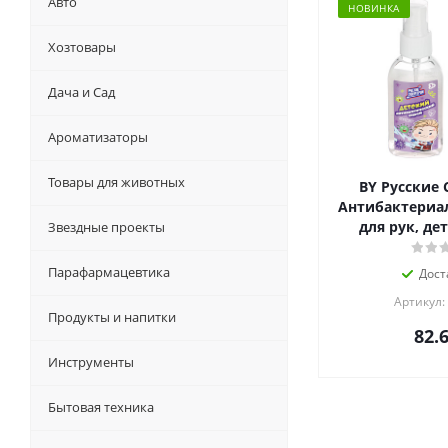
Авто
НОВИНКА
Хозтовары
Дача и Сад
Ароматизаторы
Товары для животных
BY Русские 
Антибактериа
для рук, де
Звездные проекты
Парафармацевтика
Дост
Артикул:
Продукты и напитки
82.
Инструменты
Бытовая техника