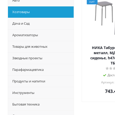
Авто
ХИТ
Хозтовары
Дача и Сад
Ароматизаторы
Товары для животных
НИКА Табуре
металл, МД
сиденье, h47
Звездные проекты
ТБ
Парафармацевтика
Дост
Продукты и напитки
Артикул:
743.
Инструменты
Бытовая техника