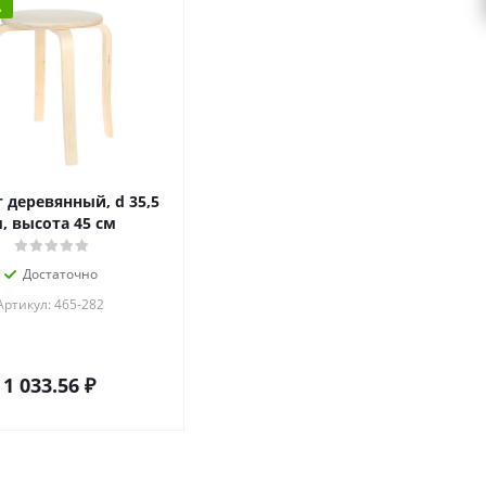
А
 деревянный, d 35,5
, высота 45 см
Достаточно
Артикул: 465-282
1 033.56
₽