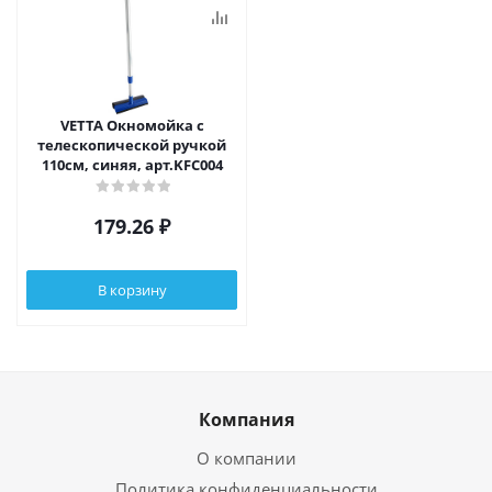
VETTA Окномойка с
телескопической ручкой
110см, синяя, арт.KFC004
179.26
₽
В корзину
Компания
О компании
Политика конфиденциальности