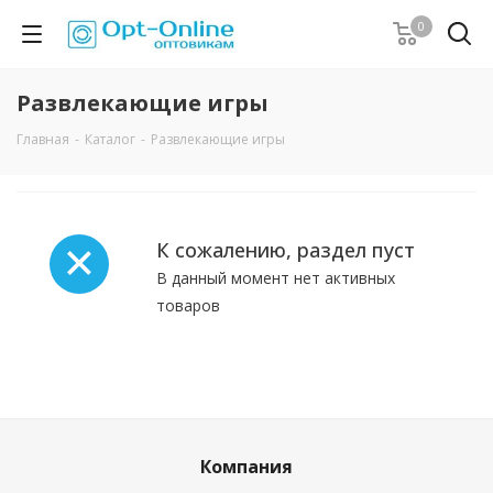
0
Развлекающие игры
Главная
-
Каталог
-
Развлекающие игры
К сожалению, раздел пуст
В данный момент нет активных
товаров
Компания