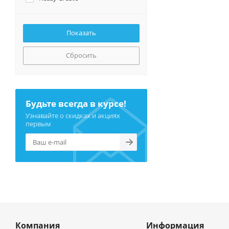
Сбросить
Будьте всегда в курсе!
Узнавайте о скидках и акциях
первым
Компания
Информация