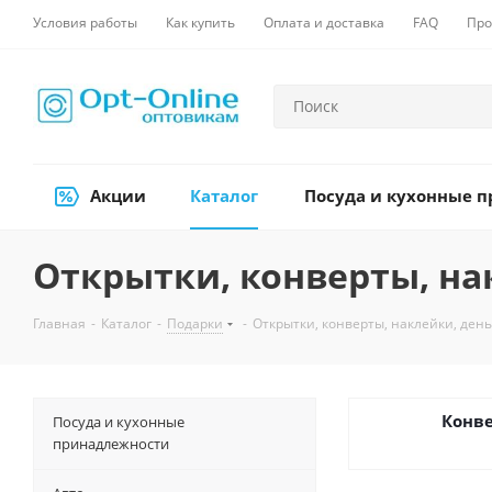
Условия работы
Как купить
Оплата и доставка
FAQ
Про
Акции
Каталог
Посуда и кухонные 
Открытки, конверты, на
Главная
-
Каталог
-
Подарки
-
Открытки, конверты, наклейки, ден
Конв
Посуда и кухонные
принадлежности