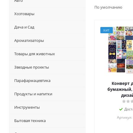
Авто
По умолчанию
Хозтовары
Дача и Сад
ХИТ
Ароматизаторы
Товары для животных
Звездные проекты
Парафармацевтика
Конверт д
бумажный, 
Продукты и напитки
диза
Инструменты
Дост
Артикул:
Бытовая техника