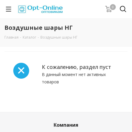
0
Воздушные шары НГ
Главная
-
Каталог
-
Воздушные шары НГ
К сожалению, раздел пуст
В данный момент нет активных
товаров
Компания