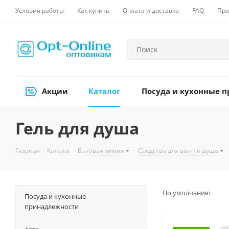
Условия работы
Как купить
Оплата и доставка
FAQ
Про
Акции
Каталог
Посуда и кухонные 
Гель для душа
Главная
-
Каталог
-
Бытовая химия
-
Средства для ванн и душа
По умолчанию
Посуда и кухонные
принадлежности