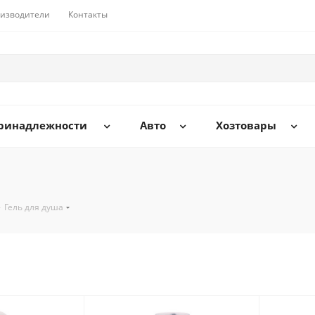
изводители
Контакты
принадлежности
Авто
Хозтовары
-
Гель для душа