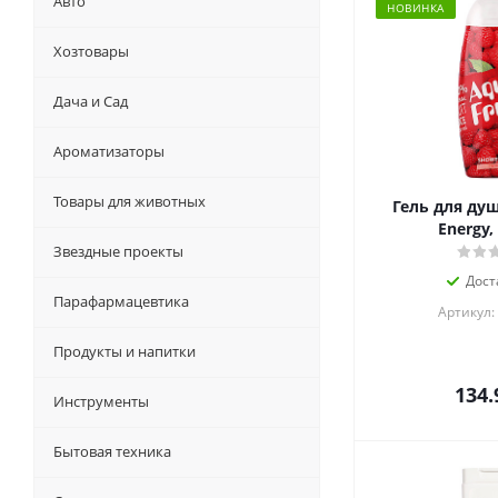
Авто
НОВИНКА
Хозтовары
Дача и Сад
Ароматизаторы
Товары для животных
Гель для ду
Energy,
Звездные проекты
Дост
Парафармацевтика
Артикул:
Продукты и напитки
134.
Инструменты
Бытовая техника