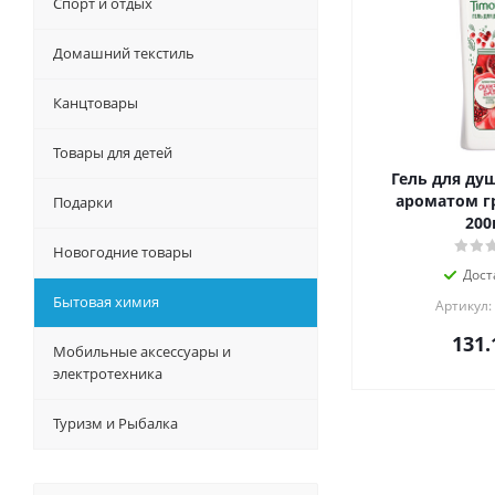
Спорт и отдых
Домашний текстиль
Канцтовары
Товары для детей
Гель для душ
ароматом гр
Подарки
200
Новогодние товары
Дост
Бытовая химия
Артикул:
131.
Мобильные аксессуары и
электротехника
Туризм и Рыбалка