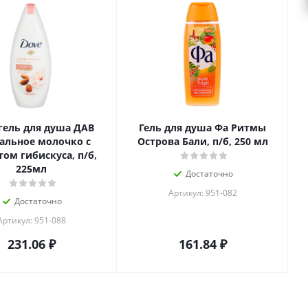
гель для душа ДАВ
Гель для душа Фа Ритмы
альное молочко с
Острова Бали, п/б, 250 мл
ом гибискуса, п/б,
225мл
Достаточно
Артикул: 951-082
Достаточно
Артикул: 951-088
231.06
₽
161.84
₽