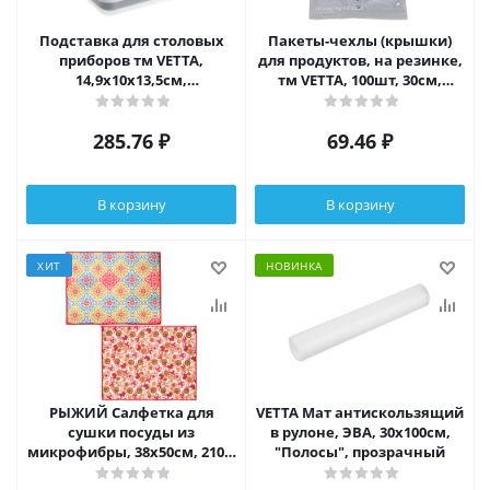
Подставка для столовых
Пакеты-чехлы (крышки)
приборов тм VETTA,
для продуктов, на резинке,
14,9x10x13,5см,
тм VETTA, 100шт, 30см,
полипропилен, цвет белый
полиэтилен
285.76
₽
69.46
₽
В корзину
В корзину
ХИТ
НОВИНКА
РЫЖИЙ Салфетка для
VETTA Мат антискользящий
сушки посуды из
в рулоне, ЭВА, 30x100см,
микрофибры, 38x50см, 210г/
"Полосы", прозрачный
кв.м, 2 дизайна