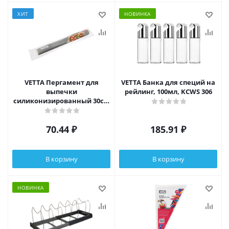
ХИТ
НОВИНКА
VETTA Пергамент для
VETTA Банка для специй на
выпечки
рейлинг, 100мл, KCWS 306
силиконизированный 30см
x 5м
70.44
₽
185.91
₽
В корзину
В корзину
НОВИНКА